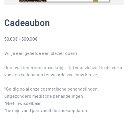
Cadeaubon
Prijsklasse:
50,00
€
-
500,00
€
50,00€
tot
Wil je een geliefde een plezier doen?
500,00€
Geef wat iedereen graag krijgt: tijd voor zichzelf in de vorm
van een cadeaubon ter waarde van jouw keuze.
*Geldig op al onze cosmetische behandelingen,
uitgezonderd medische behandelingen.
*Niet inwisselbaar.
*termijn van 1 jaar vanaf de aankoopdatum.