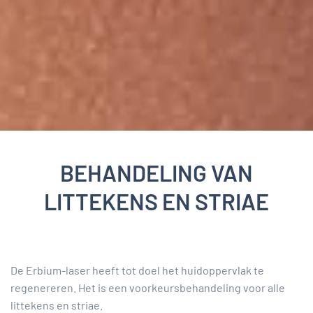
BEHANDELING VAN
LITTEKENS EN STRIAE
De Erbium-laser heeft tot doel het huidoppervlak te
regenereren. Het is een voorkeursbehandeling voor alle
littekens en striae.