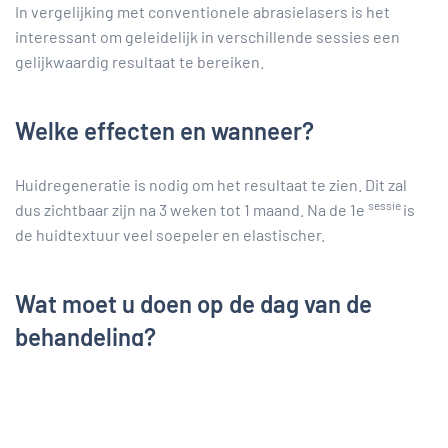
In vergelijking met conventionele abrasielasers is het
interessant om geleidelijk in verschillende sessies een
gelijkwaardig resultaat te bereiken.
Welke effecten en wanneer?
Huidregeneratie is nodig om het resultaat te zien. Dit zal
sessie
dus zichtbaar zijn na 3 weken tot 1 maand. Na de 1e
is
de huidtextuur veel soepeler en elastischer.
Wat moet u doen op de dag van de
behandeling?
Het verloop van de sessie gebeurt zonder verdoving.