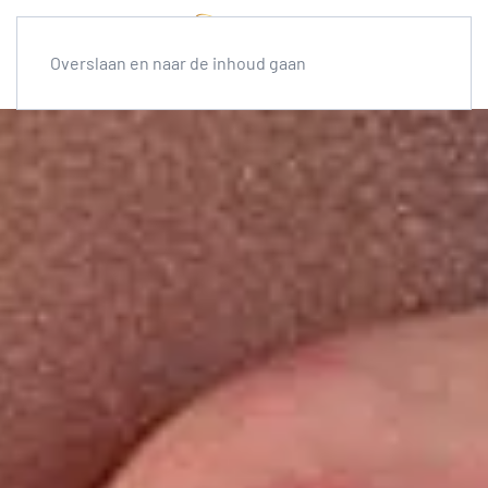
Overslaan en naar de inhoud gaan