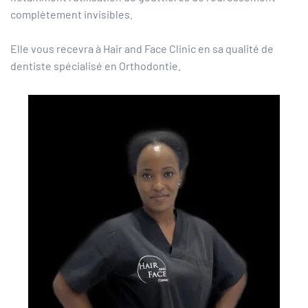
complètement invisibles.
Elle vous recevra à Hair and Face Clinic en sa qualité de
dentiste spécialisé en Orthodontie.