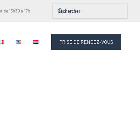
t de 13h30 à 17h
PRISE DE RENDEZ-VOUS