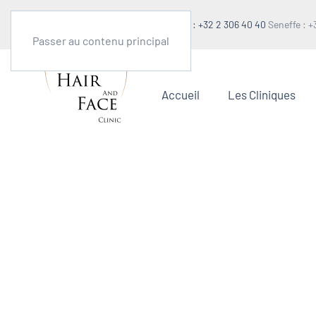
Prise de rendez-vous
Wemmel : +32 2 306 40 40
Seneffe : +
Passer au contenu principal
Accueil
Les Cliniques