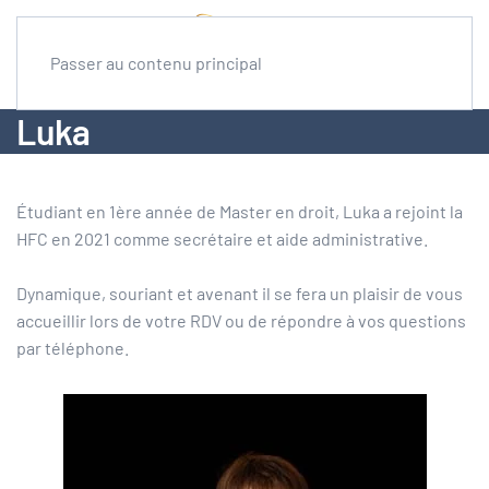
Passer au contenu principal
Luka
Étudiant en 1ère année de Master en droit, Luka a rejoint la
HFC en 2021 comme secrétaire et aide administrative.
Dynamique, souriant et avenant il se fera un plaisir de vous
accueillir lors de votre RDV ou de répondre à vos questions
par téléphone.